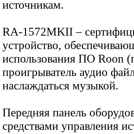
источникам.
RA-1572MKII – сертифици
устройство, обеспечиваю
использования ПО Roon 
проигрыватель аудио файл
наслаждаться музыкой.
Передняя панель оборудов
средствами управления и