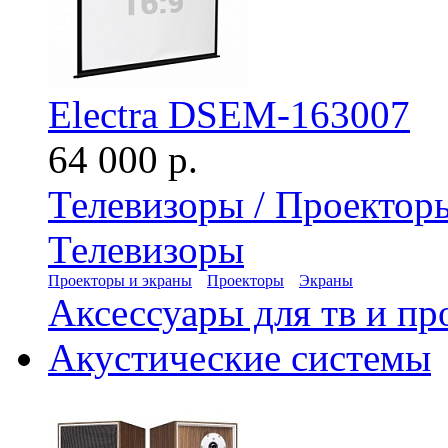
Electra DSEM-163007
64 000 р.
Телевизоры / Проектор
Телевизоры
Проекторы и экраны
Проекторы
Экраны
Аксессуары для тв и пр
Акустические системы