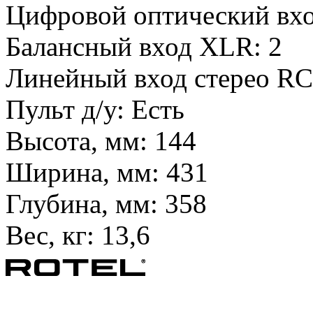
Цифровой оптический в
Балансный вход XLR:
2
Линейный вход стерео RC
Пульт д/у:
Есть
Высота, мм:
144
Ширина, мм:
431
Глубина, мм:
358
Вес, кг:
13,6