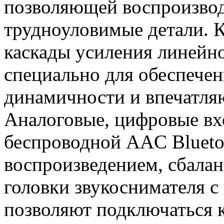
позволяющей воспроизвод
трудноуловимые детали. 
каскады усиления линейно
специально для обеспечен
динамичности и впечатляю
Аналоговые, цифровые в
беспроводной AAC Blueto
воспроизведением, сбала
головки звукоснимателя 
позволяют подключаться