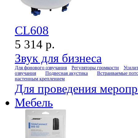
CL608
5 314 р.
Звук для бизнеса
Для фонового озвучания
Регуляторы громкости
Усилит
озвучания
Подвесная акустика
Встраиваемые пот
настенным креплением
Для проведения мероп
Мебель