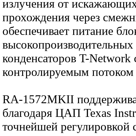
излучения от искажающих
прохождения через смежн
обеспечивает питание блок
высокопроизводительных
конденсаторов T-Network 
контролируемым потоком 
RA-1572MKII поддержива
благодаря ЦАП Texas Instr
точнейшей регулировкой 