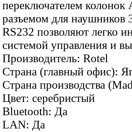
переключателем колонок А
разъемом для наушников 3
RS232 позволяют легко ин
системой управления и вы
Производитель:
Rotel
Страна (главный офис):
Я
Страна производства (Mad
Цвет:
серебристый
Bluetooth:
Да
LAN:
Да