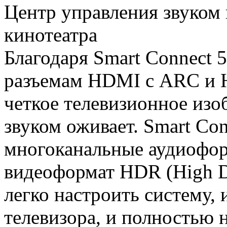
Центр управления звуком
кинотеатра
Благодаря Smart Connect 5
разъемам HDMI с ARC и H
четкое телевизионное из
звуком оживает. Smart Co
многоканальные аудиофо
видеоформат HDR (High D
легко настроить систему,
телевизора, и полностью н