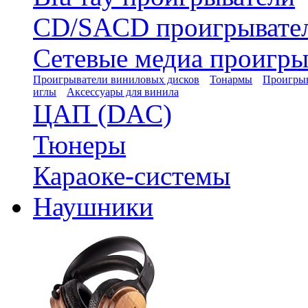
CD/SACD проигрывате
Сетевые медиа проигры
Проигрыватели виниловых дисков
Тонармы
Проигрыв
иглы
Аксессуары для винила
ЦАП (DAC)
Тюнеры
Караоке-системы
Наушники