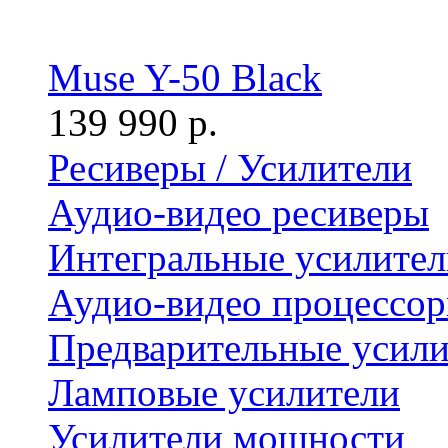
Muse Y-50 Black
139 990 р.
Ресиверы / Усилители
Аудио-видео ресиверы
Интегральные усилител
Аудио-видео процессо
Предварительные усили
Ламповые усилители
Усилители мощности