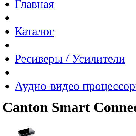
Главная
Каталог
Ресиверы / Усилители
Аудио-видео процессо
Canton Smart Connec