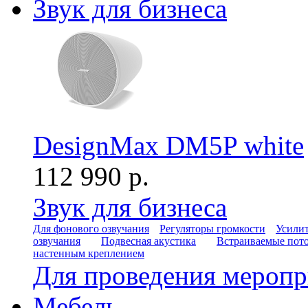
Звук для бизнеса
DesignMax DM5P white
112 990 р.
Звук для бизнеса
Для фонового озвучания
Регуляторы громкости
Усилит
озвучания
Подвесная акустика
Встраиваемые пот
настенным креплением
Для проведения мероп
Мебель