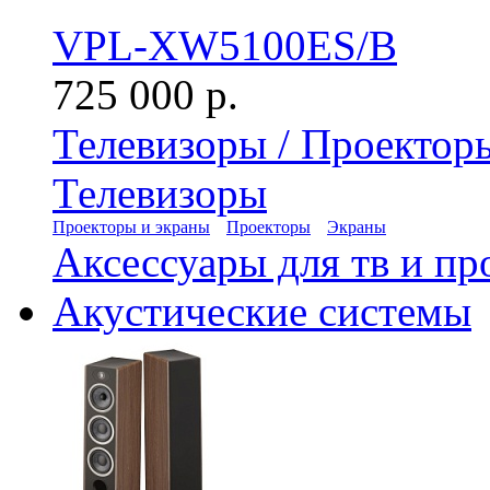
VPL-XW5100ES/B
725 000 р.
Телевизоры / Проектор
Телевизоры
Проекторы и экраны
Проекторы
Экраны
Аксессуары для тв и пр
Акустические системы