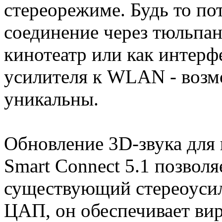
стереорежиме. Будь то по
соединение через тюльпа
кинотеатр или как интерф
усилителя к WLAN - возм
уникальны.
Обновление 3D-звука для 
Smart Connect 5.1 позвол
существующий стереоуси
ЦАП, он обеспечивает ви