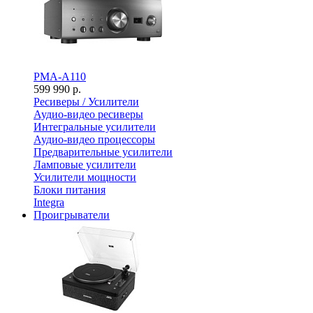
PMA-A110
599 990 р.
Ресиверы / Усилители
Аудио-видео ресиверы
Интегральные усилители
Аудио-видео процессоры
Предварительные усилители
Ламповые усилители
Усилители мощности
Блоки питания
Integra
Проигрыватели