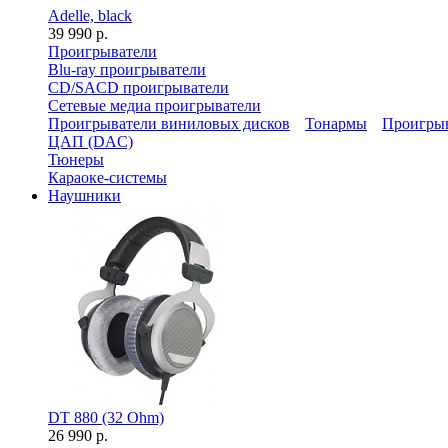
Adelle, black
39 990 р.
Проигрыватели
Blu-ray проигрыватели
CD/SACD проигрыватели
Сетевые медиа проигрыватели
Проигрыватели виниловых дисков
Тонармы
Проигрыв
ЦАП (DAC)
Тюнеры
Караоке-системы
Наушники
DT 880 (32 Ohm)
26 990 р.