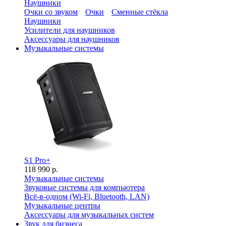
Наушники
Очки со звуком
Очки
Сменные стёкла
Наушники
Усилители для наушников
Аксессуары для наушников
Музыкальные системы
S1 Pro+
118 990 р.
Музыкальные системы
Звуковые системы для компьютера
Всё-в-одном (Wi-Fi, Bluetooth, LAN)
Музыкальные центры
Аксессуары для музыкальных систем
Звук для бизнеса