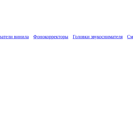
атели винила
Фонокорректоры
Головки звукоснимателя
См