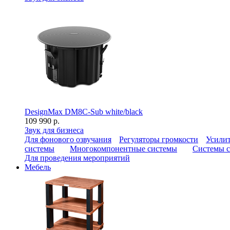
DesignMax DM8C-Sub white/black
109 990 р.
Звук для бизнеса
Для фонового озвучания
Регуляторы громкости
Усилит
системы
Многокомпонентные системы
Системы с
Для проведения мероприятий
Мебель