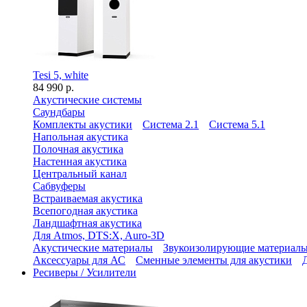
Tesi 5, white
84 990 р.
Акустические системы
Саундбары
Комплекты акустики
Система 2.1
Система 5.1
Напольная акустика
Полочная акустика
Настенная акустика
Центральный канал
Сабвуферы
Встраиваемая акустика
Всепогодная акустика
Ландшафтная акустика
Для Atmos, DTS:X, Auro-3D
Акустические материалы
Звукоизолирующие материал
Аксессуары для АС
Сменные элементы для акустики
Ресиверы / Усилители