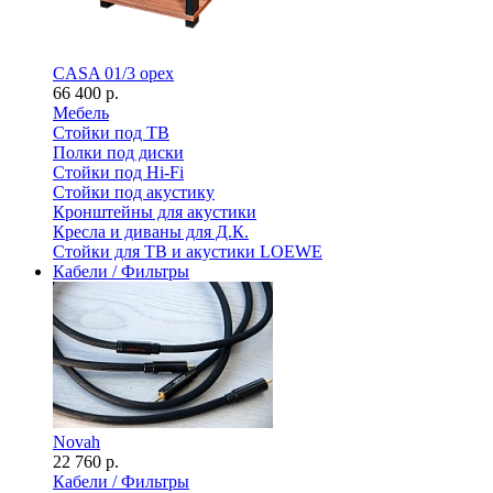
CASA 01/3 орех
66 400 р.
Мебель
Стойки под ТВ
Полки под диски
Стойки под Hi-Fi
Стойки под акустику
Кронштейны для акустики
Кресла и диваны для Д.К.
Стойки для ТВ и акустики LOEWE
Кабели / Фильтры
Novah
22 760 р.
Кабели / Фильтры