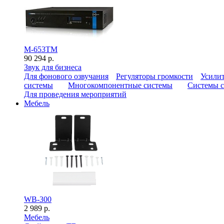
M-653TM
90 294 р.
Звук для бизнеса
Для фонового озвучания
Регуляторы громкости
Усилит
системы
Многокомпонентные системы
Системы с
Для проведения мероприятий
Мебель
WB-300
2 989 р.
Мебель