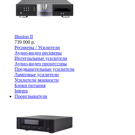
Illusion II
739 000 р.
Ресиверы / Усилители
Аудио-видео ресиверы
Интегральные усилители
Аудио-видео процессоры
Предварительные усилители
Ламповые усилители
Усилители мощности
Блоки питания
Integra
Проигрыватели