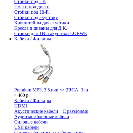
Стойки под ТВ
Полки под диски
Стойки под Hi-Fi
Стойки под акустику
Кронштейны для акустики
Кресла и диваны для Д.К.
Стойки для ТВ и акустики LOEWE
Кабели / Фильтры
Premium MP3, 3.5 mm <> 2RCA, 3 m
4 400 р.
Кабели / Фильтры
HDMI
Акустические кабели
С разъёмами
Аудио межблочные кабели
Силовые кабели
USB кабели
Сетевые фильтры и стабилизаторы