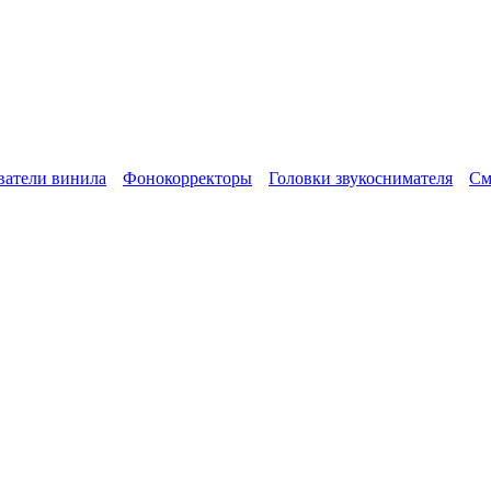
атели винила
Фонокорректоры
Головки звукоснимателя
См