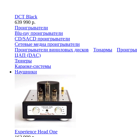
DCT Black
639 990 р.
Проигрыватели
Blu-ray проигрыватели
CD/SACD проигрыватели
Сетевые медиа проигрыватели
Проигрыватели виниловых дисков
Тонармы
Проигрыв
ЦАП (DAC)
Тюнеры
Караоке-системы
Наушники
Experience Head One