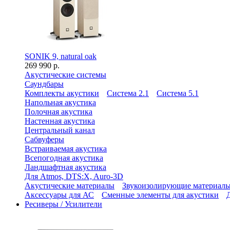
SONIK 9, natural oak
269 990 р.
Акустические системы
Саундбары
Комплекты акустики
Система 2.1
Система 5.1
Напольная акустика
Полочная акустика
Настенная акустика
Центральный канал
Сабвуферы
Встраиваемая акустика
Всепогодная акустика
Ландшафтная акустика
Для Atmos, DTS:X, Auro-3D
Акустические материалы
Звукоизолирующие материал
Аксессуары для АС
Сменные элементы для акустики
Ресиверы / Усилители