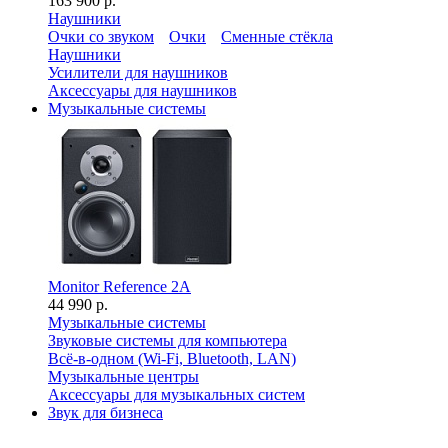
163 900 р.
Наушники
Очки со звуком
Очки
Сменные стёкла
Наушники
Усилители для наушников
Аксессуары для наушников
Музыкальные системы
Monitor Reference 2A
44 990 р.
Музыкальные системы
Звуковые системы для компьютера
Всё-в-одном (Wi-Fi, Bluetooth, LAN)
Музыкальные центры
Аксессуары для музыкальных систем
Звук для бизнеса