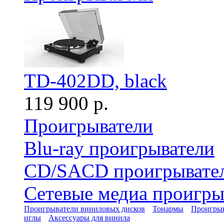
TD-402DD, black
119 900 р.
Проигрыватели
Blu-ray проигрыватели
CD/SACD проигрывате
Сетевые медиа проигры
Проигрыватели виниловых дисков
Тонармы
Проигрыв
иглы
Аксессуары для винила