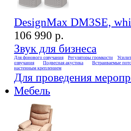
DesignMax DM3SE, whi
106 990 р.
Звук для бизнеса
Для фонового озвучания
Регуляторы громкости
Усилит
озвучания
Подвесная акустика
Встраиваемые пот
настенным креплением
Для проведения мероп
Мебель