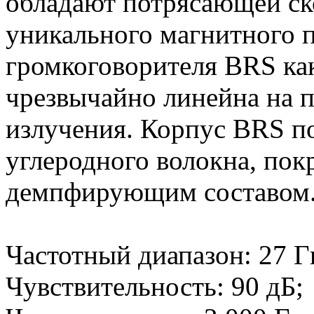
обладают потрясающей ск
уникального магнитного п
громкоговорителя BRS как 
чрезвычайно линейна на п
излучения. Корпус BRS п
углеродного волокна, пок
демпфирующим составом
Частотный диапазон: 27 Г
Чувствительность: 90 дБ;