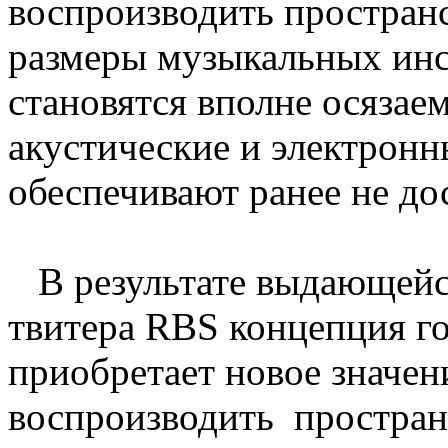
воспроизводить простран
размеры музыкальных инс
становятся вполне осяза
акустические и электрон
обеспечивают ранее не до
В результате выдающейс
твитера RBS концепция г
приобретает новое значе
воспроизводить простран