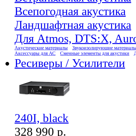
Всепогодная акустика
Ландшафтная акустика
Для Atmos, DTS:X, Aur
Акустические материалы
Звукоизолирующие материал
Аксессуары для АС
Сменные элементы для акустики
Ресиверы / Усилители
240I, black
328 990 р.