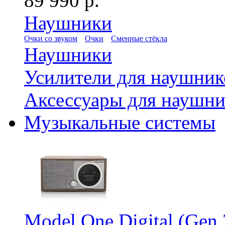
89 990 р.
Наушники
Очки со звуком
Очки
Сменные стёкла
Наушники
Усилители для наушник
Аксессуары для наушни
Музыкальные системы
Model One Digital (Gen 