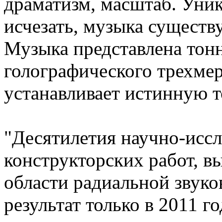
драматизм, масштаб. Уни
исчезать, музыка существу
Музыка представлена тон
голографического трехмер
устанавливает истинную т
"Десятилетия научно-иссл
конструкторских работ, 
области радиальной звук
результат только в 2011 г