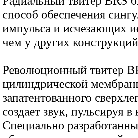
Радиальный твитер BRS б
способ обеспечения сингу
импульса и исчезающих и
чем у других конструкций
Революционный твитер BR
цилиндрической мембраны
запатентованного сверхле
создает звук, пульсируя в
Специально разработанны