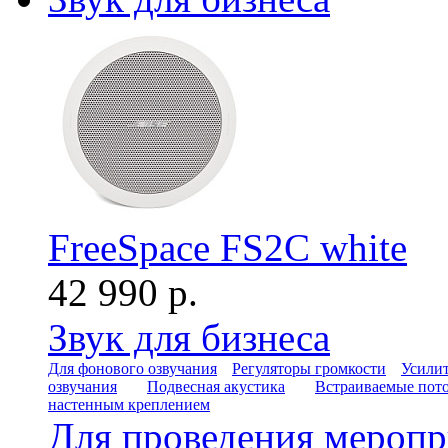
FreeSpace FS2C white
42 990 р.
Звук для бизнеса
Для фонового озвучания
Регуляторы громкости
Усилит
озвучания
Подвесная акустика
Встраиваемые пот
настенным креплением
Для проведения мероп