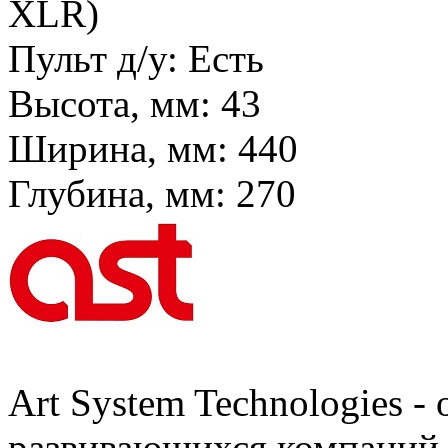
XLR)
Пульт д/у:
Есть
Высота, мм:
43
Ширина, мм:
440
Глубина, мм:
270
Art System Technologies -
развивающихся компаний 