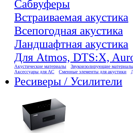
Сабвуферы
Встраиваемая акустика
Всепогодная акустика
Ландшафтная акустика
Для Atmos, DTS:X, Aur
Акустические материалы
Звукоизолирующие материал
Аксессуары для АС
Сменные элементы для акустики
Ресиверы / Усилители