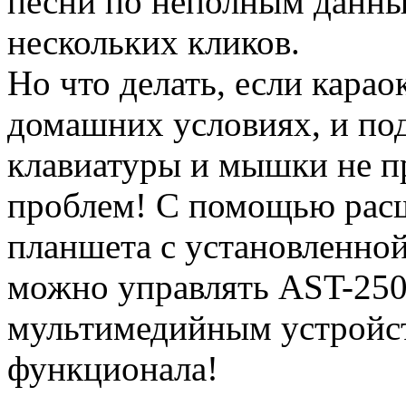
песни по неполным данным
нескольких кликов.
Но что делать, если карао
домашних условиях, и по
клавиатуры и мышки не п
проблем! С помощью рас
планшета с установленно
можно управлять AST-25
мультимедийным устройст
функционала!