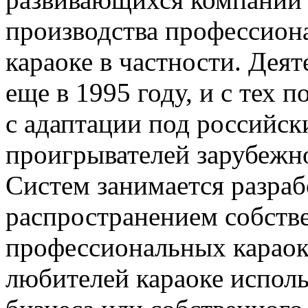
производства профессион
караоке в частности. Дея
еще в 1995 году, и с тех 
с адаптации под российск
проигрывателей зарубежно
Систем занимается разраб
распространением собств
профессиональных караок
любителей караоке испол