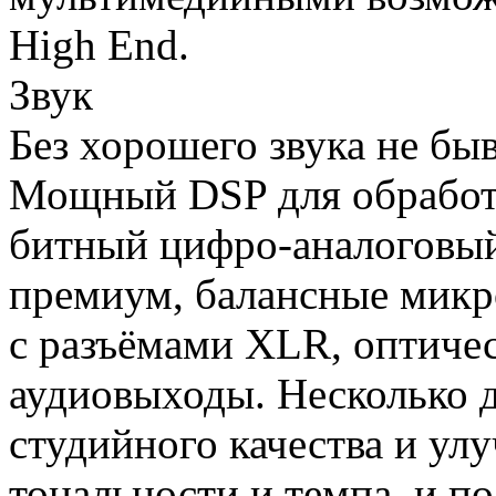
High End.
Звук
Без хорошего звука не бы
Мощный DSP для обработк
битный цифро-аналоговый
премиум, балансные мик
с разъёмами XLR, оптиче
аудиовыходы. Несколько 
студийного качества и у
тональности и темпа, и 