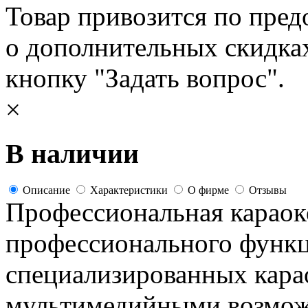
Товар привозится по пред
о дополнительных скидка
кнопку "Задать вопрос".
×
В наличии
Описание
Характеристики
О фирме
Отзывы
Профессиональная караок
профессионального функц
специализированных карао
мультимедийными возмож