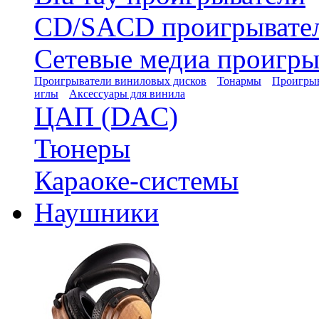
CD/SACD проигрывате
Сетевые медиа проигры
Проигрыватели виниловых дисков
Тонармы
Проигрыв
иглы
Аксессуары для винила
ЦАП (DAC)
Тюнеры
Караоке-системы
Наушники