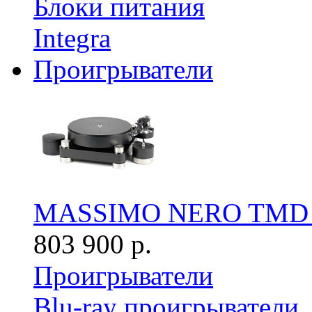
Блоки питания
Integra
Проигрыватели
MASSIMO NERO TMD с 
803 900 р.
Проигрыватели
Blu-ray проигрыватели