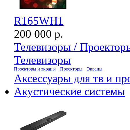
R165WH1
200 000 р.
Телевизоры / Проектор
Телевизоры
Проекторы и экраны
Проекторы
Экраны
Аксессуары для тв и пр
Акустические системы