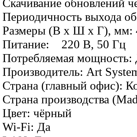
Скачивание обновлений че
Периодичность выхода о
Размеры (В x Ш x Г), мм: 
Питание: 220 В, 50 Гц
Потребляемая мощность: 
Производитель:
Art Syste
Страна (главный офис):
К
Страна производства (Mad
Цвет:
чёрный
Wi-Fi:
Да