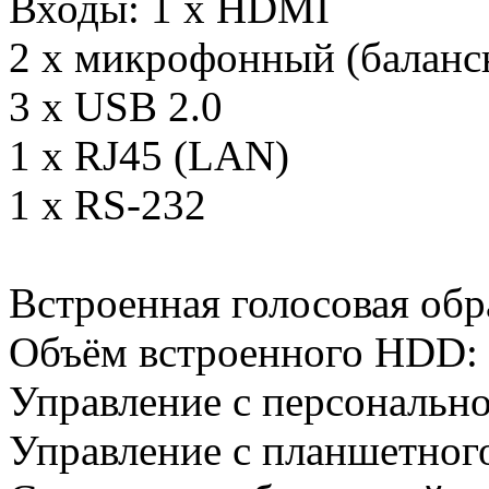
Входы: 1 х HDMI
2 х микрофонный (балан
3 x USB 2.0
1 x RJ45 (LAN)
1 x RS-232
Встроенная голосовая обр
Объём встроенного HDD: 
Управление с персонально
Управление с планшетног