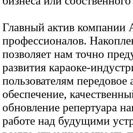
бизнеса или собственного
Главный актив компании A
профессионалов. Накопле
позволяет нам точно пред
развития караоке-индуст
пользователям передовое 
обеспечение, качественны
обновление репертуара на
работе над будущими уст