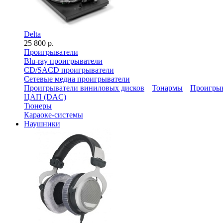
Delta
25 800 р.
Проигрыватели
Blu-ray проигрыватели
CD/SACD проигрыватели
Сетевые медиа проигрыватели
Проигрыватели виниловых дисков
Тонармы
Проигрыв
ЦАП (DAC)
Тюнеры
Караоке-системы
Наушники