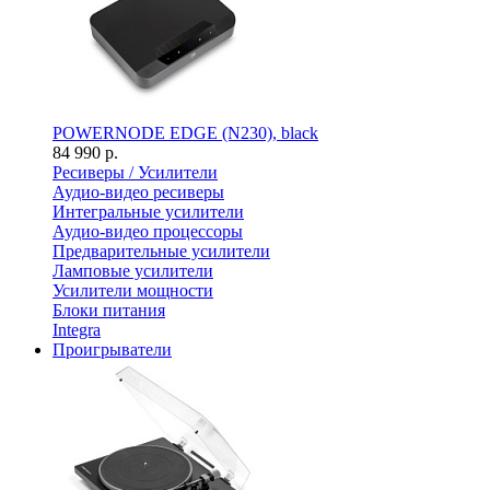
POWERNODE EDGE (N230), black
84 990 р.
Ресиверы / Усилители
Аудио-видео ресиверы
Интегральные усилители
Аудио-видео процессоры
Предварительные усилители
Ламповые усилители
Усилители мощности
Блоки питания
Integra
Проигрыватели