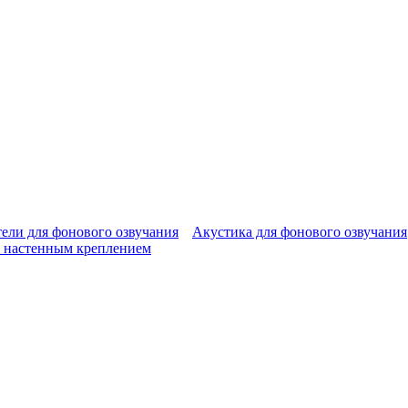
ели для фонового озвучания
Акустика для фонового озвучания
 настенным креплением