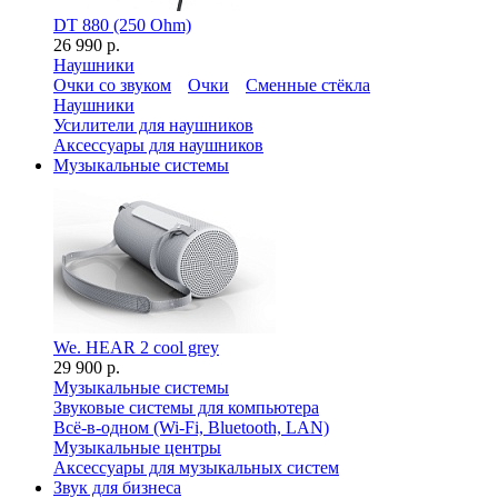
DT 880 (250 Ohm)
26 990 р.
Наушники
Очки со звуком
Очки
Сменные стёкла
Наушники
Усилители для наушников
Аксессуары для наушников
Музыкальные системы
We. HEAR 2 cool grey
29 900 р.
Музыкальные системы
Звуковые системы для компьютера
Всё-в-одном (Wi-Fi, Bluetooth, LAN)
Музыкальные центры
Аксессуары для музыкальных систем
Звук для бизнеса