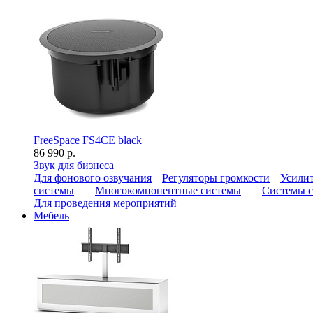
FreeSpace FS4CE black
86 990 р.
Звук для бизнеса
Для фонового озвучания
Регуляторы громкости
Усилит
системы
Многокомпонентные системы
Системы с
Для проведения мероприятий
Мебель