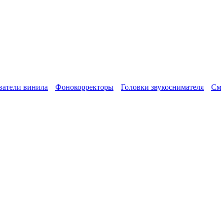
атели винила
Фонокорректоры
Головки звукоснимателя
См