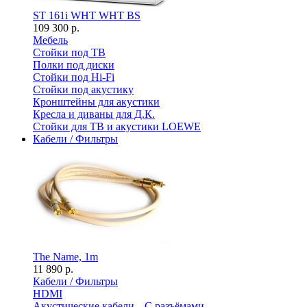
ST 161i WHT WHT BS
109 300 р.
Мебель
Стойки под ТВ
Полки под диски
Стойки под Hi-Fi
Стойки под акустику
Кронштейны для акустики
Кресла и диваны для Д.К.
Стойки для ТВ и акустики LOEWE
Кабели / Фильтры
The Name, 1m
11 890 р.
Кабели / Фильтры
HDMI
Акустические кабели
С разъёмами