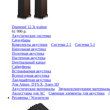
Diamond 12.3i walnut
61 990 р.
Акустические системы
Саундбары
Комплекты акустики
Система 2.1
Система 5.1
Напольная акустика
Полочная акустика
Настенная акустика
Центральный канал
Сабвуферы
Встраиваемая акустика
Всепогодная акустика
Ландшафтная акустика
Для Atmos, DTS:X, Auro-3D
Акустические материалы
Звукоизолирующие материал
Аксессуары для АС
Сменные элементы для акустики
Ресиверы / Усилители