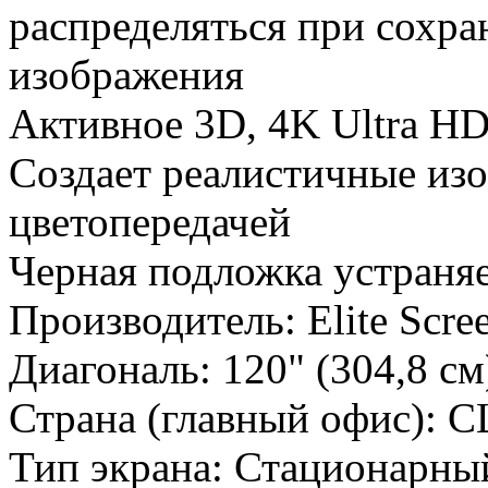
распределяться при сохра
изображения
Активное 3D, 4K Ultra H
Создает реалистичные из
цветопередачей
Черная подложка устраняе
Производитель:
Elite Scre
Диагональ:
120" (304,8 см
Страна (главный офис):
С
Тип экрана:
Стационарный