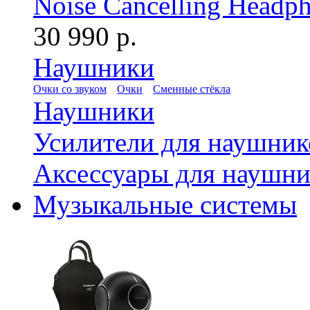
Noise Cancelling Headph
30 990 р.
Наушники
Очки со звуком
Очки
Сменные стёкла
Наушники
Усилители для наушник
Аксессуары для наушни
Музыкальные системы