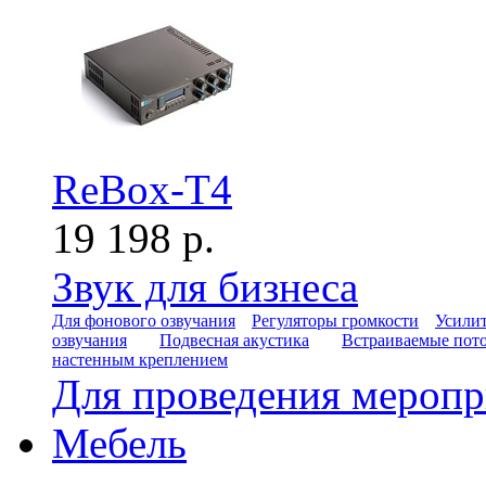
ReBox-T4
19 198 р.
Звук для бизнеса
Для фонового озвучания
Регуляторы громкости
Усилит
озвучания
Подвесная акустика
Встраиваемые пот
настенным креплением
Для проведения мероп
Мебель