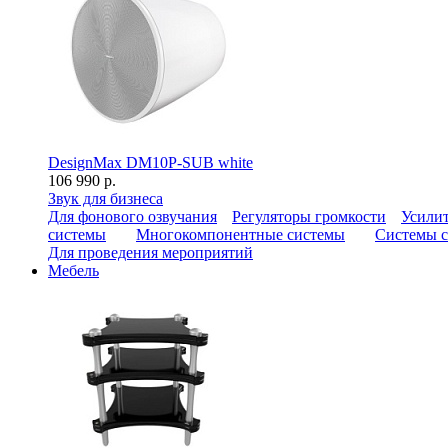
DesignMax DM10P-SUB white
106 990 р.
Звук для бизнеса
Для фонового озвучания
Регуляторы громкости
Усилит
системы
Многокомпонентные системы
Системы с
Для проведения мероприятий
Мебель