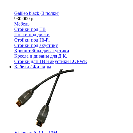
Galileo black (3 полки)
930 000 р.
Мебель
Стойки под ТВ
Полки под диски
Стойки под Hi-Fi
Стойки под акустику
Кронштейны для акустики
Кресла и диваны для Д.К.
Стойки для ТВ и акустики LOEWE
Кабели / Фильтры
Visionary A 2.1 – 10M