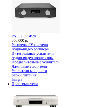
PAS 30.3 Black
650 000 р.
Ресиверы / Усилители
Аудио-видео ресиверы
Интегральные усилители
Аудио-видео процессоры
Предварительные усилители
Ламповые усилители
Усилители мощности
Блоки питания
Integra
Проигрыватели