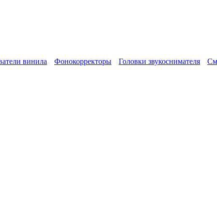
атели винила
Фонокорректоры
Головки звукоснимателя
См