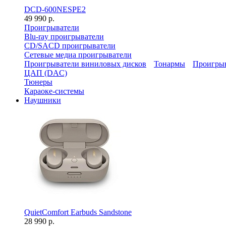
DCD-600NESPE2
49 990 р.
Проигрыватели
Blu-ray проигрыватели
CD/SACD проигрыватели
Сетевые медиа проигрыватели
Проигрыватели виниловых дисков
Тонармы
Проигрыв
ЦАП (DAC)
Тюнеры
Караоке-системы
Наушники
QuietComfort Earbuds Sandstone
28 990 р.