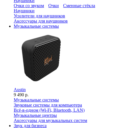
Наушники
Очки со звуком
Очки
Сменные стёкла
Наушники
Усилители для наушников
Аксессуары для наушников
Музыкальные системы
Austin
9 490 р.
Музыкальные системы
Звуковые системы для компьютера
Всё-в-одном (Wi-Fi, Bluetooth, LAN)
Музыкальные центры
Аксессуары для музыкальных систем
Звук для бизнеса