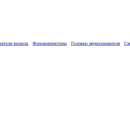
атели винила
Фонокорректоры
Головки звукоснимателя
См