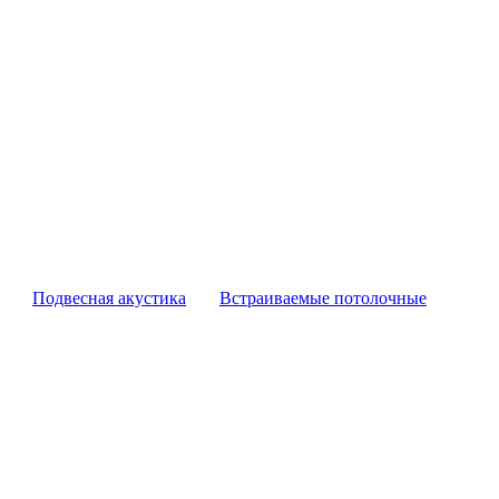
Подвесная акустика
Встраиваемые потолочные