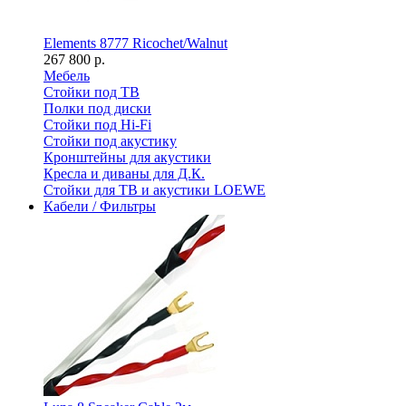
Elements 8777 Ricochet/Walnut
267 800 р.
Мебель
Стойки под ТВ
Полки под диски
Стойки под Hi-Fi
Стойки под акустику
Кронштейны для акустики
Кресла и диваны для Д.К.
Стойки для ТВ и акустики LOEWE
Кабели / Фильтры