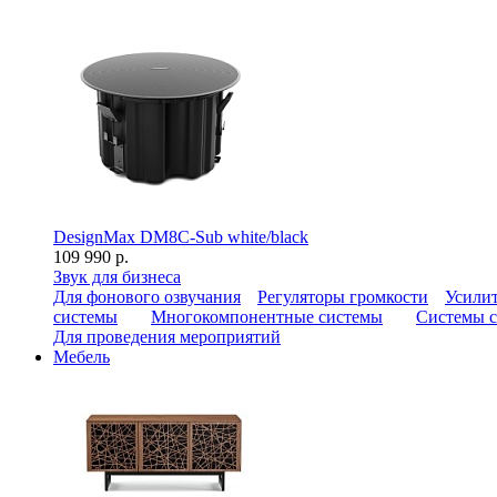
DesignMax DM8C-Sub white/black
109 990 р.
Звук для бизнеса
Для фонового озвучания
Регуляторы громкости
Усилит
системы
Многокомпонентные системы
Системы с
Для проведения мероприятий
Мебель