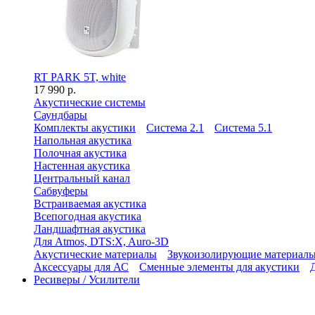
RT PARK 5T, white
17 990 р.
Акустические системы
Саундбары
Комплекты акустики
Система 2.1
Система 5.1
Напольная акустика
Полочная акустика
Настенная акустика
Центральный канал
Сабвуферы
Встраиваемая акустика
Всепогодная акустика
Ландшафтная акустика
Для Atmos, DTS:X, Auro-3D
Акустические материалы
Звукоизолирующие материал
Аксессуары для АС
Сменные элементы для акустики
Ресиверы / Усилители