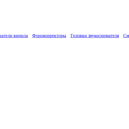
атели винила
Фонокорректоры
Головки звукоснимателя
См