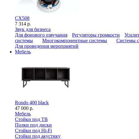
CX508
7 314 р.
Звук для бизнеса
Для фонового озвучания
Регуляторы громкости
Усилит
системы
Многокомпонентные системы
Системы с
Для проведения мероприятий
Мебель
Rondo 400 black
47 000 р.
Мебель
Стойки под ТВ
Полки под диски
Стойки под Hi-Fi
Стойки под акустику