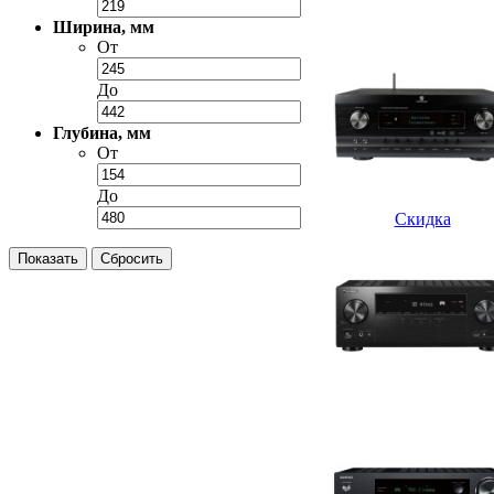
Ширина, мм
От
До
Глубина, мм
От
До
Скидка