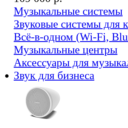
Музыкальные системы
Звуковые системы для 
Всё-в-одном (Wi-Fi, Bl
Музыкальные центры
Аксессуары для музыка
Звук для бизнеса