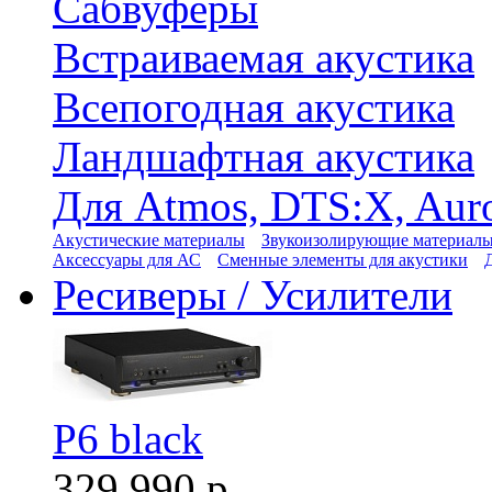
Сабвуферы
Встраиваемая акустика
Всепогодная акустика
Ландшафтная акустика
Для Atmos, DTS:X, Aur
Акустические материалы
Звукоизолирующие материал
Аксессуары для АС
Сменные элементы для акустики
Ресиверы / Усилители
P6 black
329 990 р.