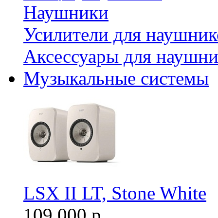
Наушники
Усилители для наушник
Аксессуары для наушни
Музыкальные системы
LSX II LT, Stone White
109 000 р.