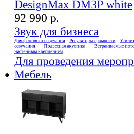
DesignMax DM3P white
92 990 р.
Звук для бизнеса
Для фонового озвучания
Регуляторы громкости
Усилит
озвучания
Подвесная акустика
Встраиваемые пот
настенным креплением
Для проведения мероп
Мебель