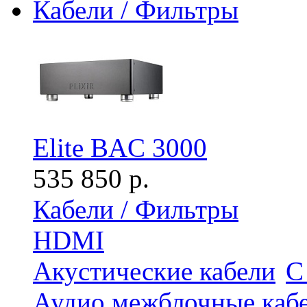
Кабели / Фильтры
Elite BAC 3000
535 850 р.
Кабели / Фильтры
HDMI
Акустические кабели
С
Аудио межблочные каб