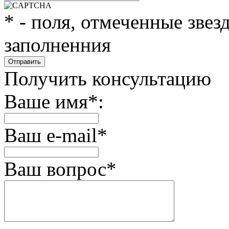
*
- поля, отмеченные звез
заполненния
Получить консультацию
Ваше имя
*
:
Ваш e-mail
*
Ваш вопрос
*