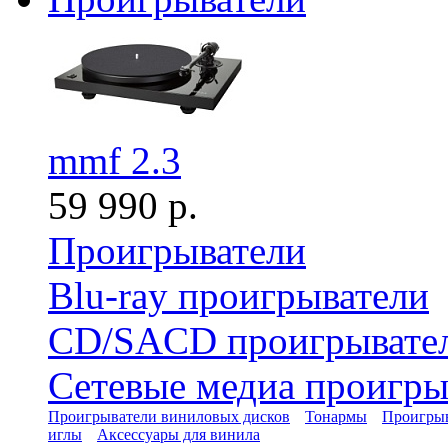
mmf 2.3
59 990 р.
Проигрыватели
Blu-ray проигрыватели
CD/SACD проигрывате
Сетевые медиа проигры
Проигрыватели виниловых дисков
Тонармы
Проигрыв
иглы
Аксессуары для винила