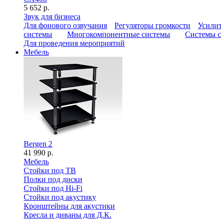
5 652 р.
Звук для бизнеса
Для фонового озвучания
Регуляторы громкости
Усилит
системы
Многокомпонентные системы
Системы с
Для проведения мероприятий
Мебель
Bergen 2
41 990 р.
Мебель
Стойки под ТВ
Полки под диски
Стойки под Hi-Fi
Стойки под акустику
Кронштейны для акустики
Кресла и диваны для Д.К.