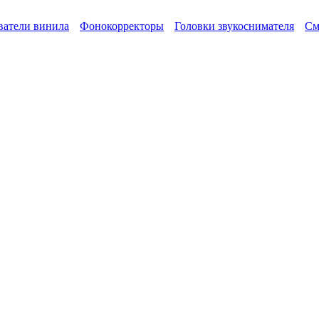
атели винила
Фонокорректоры
Головки звукоснимателя
См