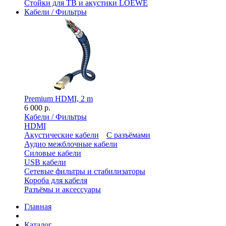
Стойки для ТВ и акустики LOEWE
Кабели / Фильтры
Premium HDMI, 2 m
6 000 р.
Кабели / Фильтры
HDMI
Акустические кабели
С разъёмами
Аудио межблочные кабели
Силовые кабели
USB кабели
Сетевые фильтры и стабилизаторы
Короба для кабеля
Разъёмы и аксессуары
Главная
Каталог