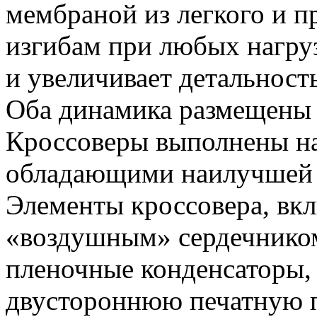
мембраной из легкого и п
изгибам при любых нагру
и увеличивает детальность
Оба динамика размещены 
Кроссоверы выполнены на
обладающими наилучшей п
Элементы кроссовера, вк
«воздушным» сердечником
пленочные конденсаторы,
двустороннюю печатную 