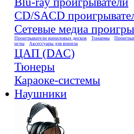
Blu-ray проигрыватели
CD/SACD проигрывате
Сетевые медиа проигры
Проигрыватели виниловых дисков
Тонармы
Проигрыв
иглы
Аксессуары для винила
ЦАП (DAC)
Тюнеры
Караоке-системы
Наушники