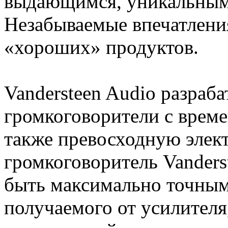
выдающимся, уникальным
Незабываемые впечатлени
«хороших» продуктов.
Vandersteen Audio разраб
громкоговорители с време
также превосходную элек
громкоговоритель Vanders
быть максимально точным
получаемого от усилителя