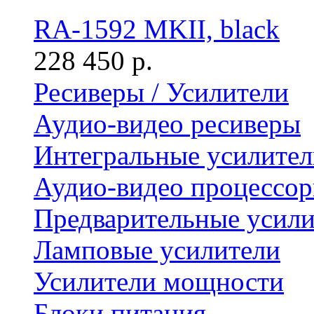
RA-1592 MKII, black
228 450 р.
Ресиверы / Усилители
Аудио-видео ресиверы
Интегральные усилител
Аудио-видео процессо
Предварительные усили
Ламповые усилители
Усилители мощности
Блоки питания