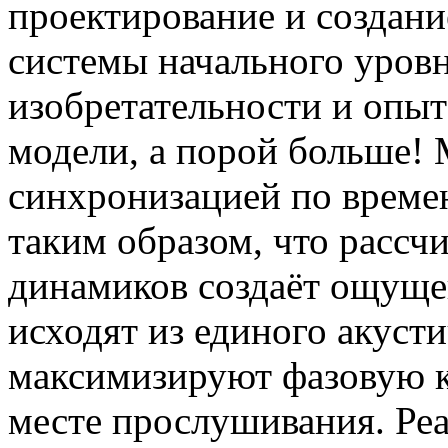
проектирование и создани
системы начального уровн
изобретательности и опыт
модели, а порой больше! М
синхронизацией по времен
таким образом, что рассч
динамиков создаёт ощуще
исходят из единого акусти
максимизируют фазовую к
месте прослушивания. Ре