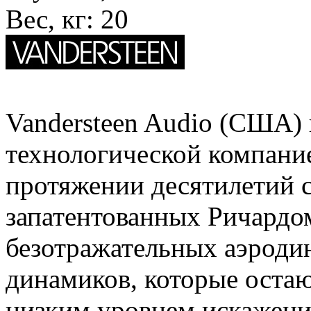
Вес, кг:
20
Vandersteen Audio (США) в
технологической компание
протяжении десятилетий с
запатентованных Ричард
безотражательных аэроди
динамиков, которые оста
низким уровнем искажени