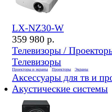
LX-NZ30-W
359 980 р.
Телевизоры / Проектор
Телевизоры
Проекторы и экраны
Проекторы
Экраны
Аксессуары для тв и пр
Акустические системы