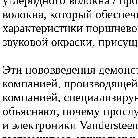
углеродного волокна / про
волокна, который обеспеч
характеристики поршневог
звуковой окраски, прису
Эти нововведения демонс
компанией, производящей
компанией, специализиру
объясняют, почему просл
и электроники Vandersteen