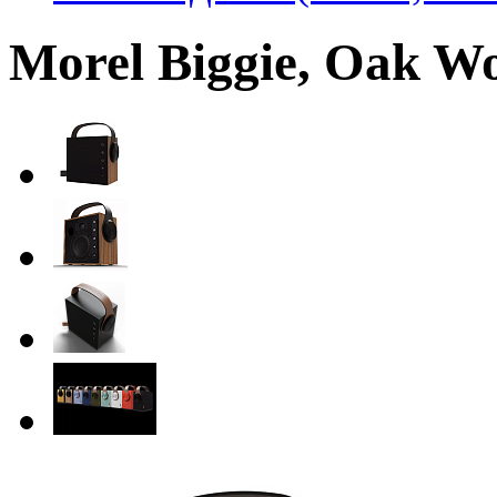
Morel Biggie, Oak W