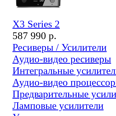
X3 Series 2
587 990 р.
Ресиверы / Усилители
Аудио-видео ресиверы
Интегральные усилител
Аудио-видео процессо
Предварительные усили
Ламповые усилители