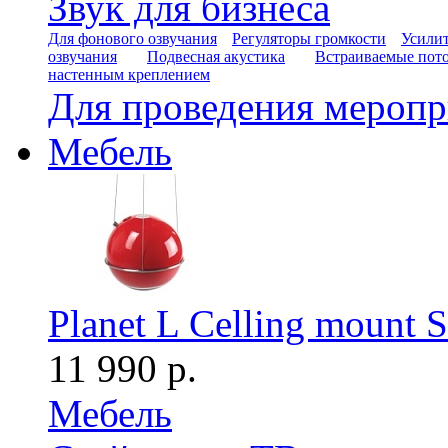
Звук для бизнеса
Для фонового озвучания
Регуляторы громкости
Усилит
озвучания
Подвесная акустика
Встраиваемые пот
настенным креплением
Для проведения мероп
Мебель
Planet L Celling mount 
11 990 р.
Мебель