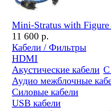
Mini-Stratus with Figure
11 600 р.
Кабели / Фильтры
HDMI
Акустические кабели
С
Аудио межблочные каб
Силовые кабели
USB кабели