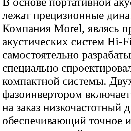
В основе портативной ак
лежат прецизионные дина
Компания Morel, являсь 
акустических систем Hi-F
самостоятельно разрабаты
специально спроектирова
компактной системы. Дву
фазоинвертором включает 
на заказ низкочастотный 
обеспечивающий точное и