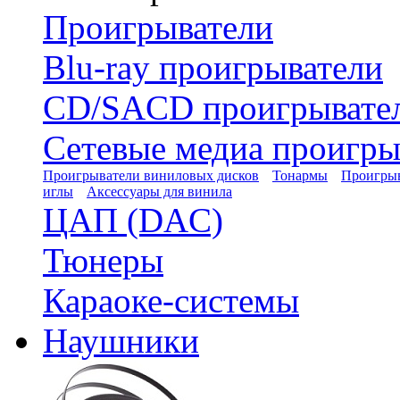
Проигрыватели
Blu-ray проигрыватели
CD/SACD проигрывате
Сетевые медиа проигры
Проигрыватели виниловых дисков
Тонармы
Проигрыв
иглы
Аксессуары для винила
ЦАП (DAC)
Тюнеры
Караоке-системы
Наушники