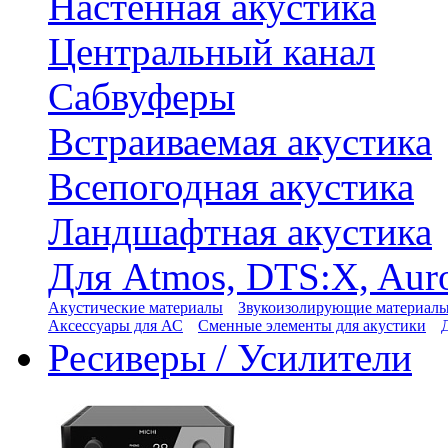
Настенная акустика
Центральный канал
Сабвуферы
Встраиваемая акустика
Всепогодная акустика
Ландшафтная акустика
Для Atmos, DTS:X, Aur
Акустические материалы
Звукоизолирующие материал
Аксессуары для АС
Сменные элементы для акустики
Ресиверы / Усилители