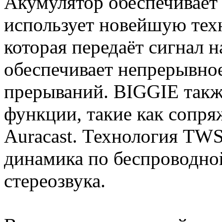
Акумулятор обеспечивает 
использует новейшую техн
которая передаёт сигнал н
обеспечивает непрерывное
прерываний. BIGGIE так
функции, такие как сопр
Auracast. Технология TWS
динамика по беспроводной
стереозвука.