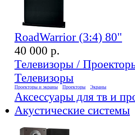
RoadWarrior (3:4) 80"
40 000 р.
Телевизоры / Проектор
Телевизоры
Проекторы и экраны
Проекторы
Экраны
Аксессуары для тв и пр
Акустические системы