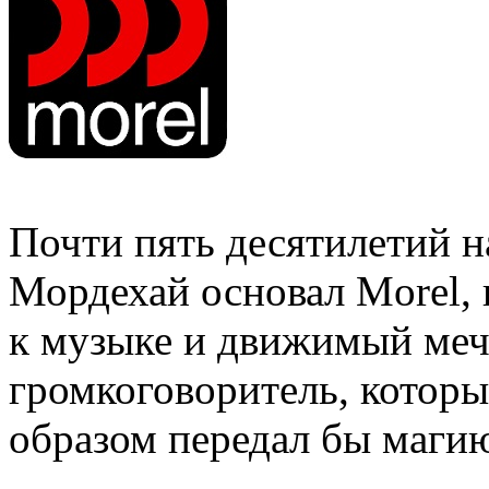
Почти пять десятилетий на
Мордехай основал Morel,
к музыке и движимый мечт
громкоговоритель, котор
образом передал бы маги