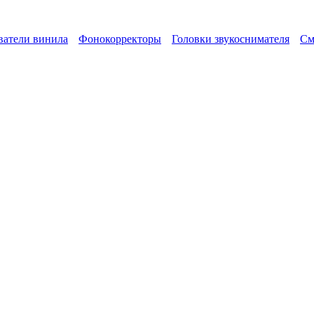
атели винила
Фонокорректоры
Головки звукоснимателя
См