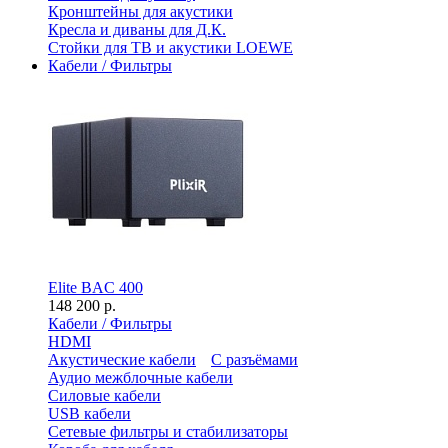
Кронштейны для акустики
Кресла и диваны для Д.К.
Стойки для ТВ и акустики LOEWE
Кабели / Фильтры
Elite BAC 400
148 200 р.
Кабели / Фильтры
HDMI
Акустические кабели
С разъёмами
Аудио межблочные кабели
Силовые кабели
USB кабели
Сетевые фильтры и стабилизаторы