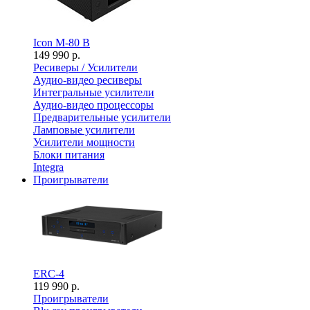
Icon M-80 B
149 990 р.
Ресиверы / Усилители
Аудио-видео ресиверы
Интегральные усилители
Аудио-видео процессоры
Предварительные усилители
Ламповые усилители
Усилители мощности
Блоки питания
Integra
Проигрыватели
ERC-4
119 990 р.
Проигрыватели