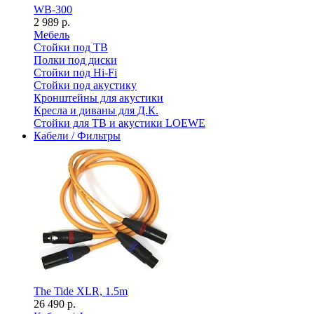
WB-300
2 989 р.
Мебель
Стойки под ТВ
Полки под диски
Стойки под Hi-Fi
Стойки под акустику
Кронштейны для акустики
Кресла и диваны для Д.К.
Стойки для ТВ и акустики LOEWE
Кабели / Фильтры
The Tide XLR, 1.5m
26 490 р.