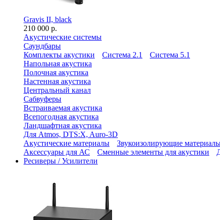
Gravis II, black
210 000 р.
Акустические системы
Саундбары
Комплекты акустики
Система 2.1
Система 5.1
Напольная акустика
Полочная акустика
Настенная акустика
Центральный канал
Сабвуферы
Встраиваемая акустика
Всепогодная акустика
Ландшафтная акустика
Для Atmos, DTS:X, Auro-3D
Акустические материалы
Звукоизолирующие материал
Аксессуары для АС
Сменные элементы для акустики
Ресиверы / Усилители