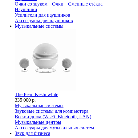
Очки со звуком
Очки
Сменные стёкла
Наушники
Усилители для наушников
Аксессуары для наушников
Музыкальные системы
The Pearl Keshi white
335 000 р.
Музыкальные системы
Звуковые системы для компьютера
Всё-в-одном (Wi-Fi, Bluetooth, LAN)
Музыкальные центры
Аксессуары для музыкальных систем
Звук для бизнеса