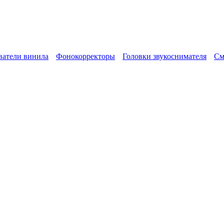
атели винила
Фонокорректоры
Головки звукоснимателя
См