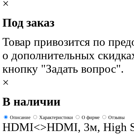
×
Под заказ
Товар привозится по пред
о дополнительных скидка
кнопку "Задать вопрос".
×
В наличии
Описание
Характеристики
О фирме
Отзывы
HDMI<>HDMI, 3м, High Sp