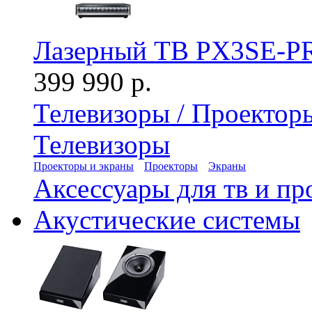
Лазерный ТВ PX3SE-PR
399 990 р.
Телевизоры / Проектор
Телевизоры
Проекторы и экраны
Проекторы
Экраны
Аксессуары для тв и пр
Акустические системы