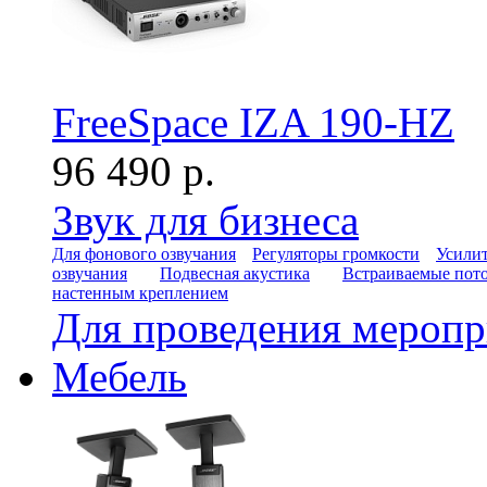
FreeSpace IZA 190-HZ
96 490 р.
Звук для бизнеса
Для фонового озвучания
Регуляторы громкости
Усилит
озвучания
Подвесная акустика
Встраиваемые пот
настенным креплением
Для проведения мероп
Мебель