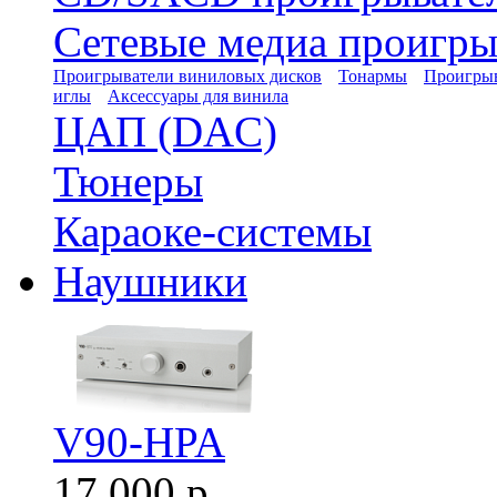
Сетевые медиа проигры
Проигрыватели виниловых дисков
Тонармы
Проигрыв
иглы
Аксессуары для винила
ЦАП (DAC)
Тюнеры
Караоке-системы
Наушники
V90-HPA
17 000 р.